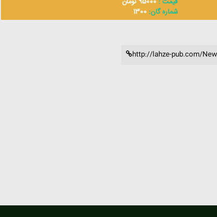
قیمت :
95000 تومان
شماره گان:
1300
http://lahze-pub.com/New