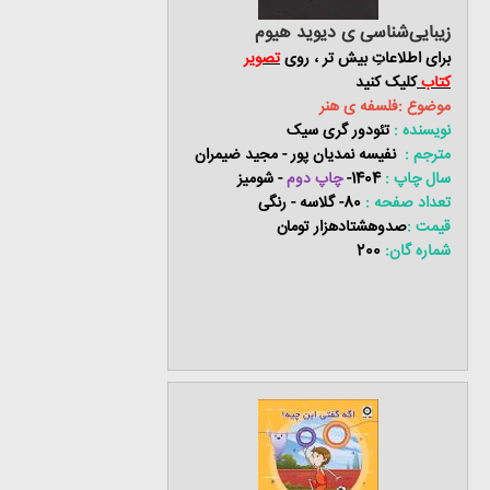
زیبایی‌شناسی ی دیوید هیوم
برای اطلاعاتِ بیش تر ، روی
تصویر
کتاب
کلیک کنید
موضوع :فلسفه ی هنر
نویسنده :
تئودور گری سیک
مترجم :
نفیسه نمدیان پور - مجید ضیمران
سال چاپ :
1404-
چاپ دوم
- شومیز
تعداد صفحه :
80- گلاسه - رنگی
قیمت :
صدوهشتادهزار تومان
شماره گان:
200