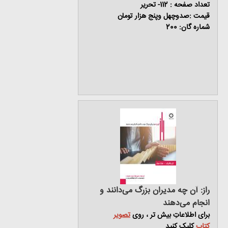
تعداد صفحه : 112- تحریر
قیمت :صدوچهل وپنج هزار تومان
شماره گان: 200
راز: آن چه مدیران بزرگ می‌دانند و
انجام می‌دهند
برای اطلاعاتِ بیش تر ، روی
تصویر
کتاب
کلیک کنید