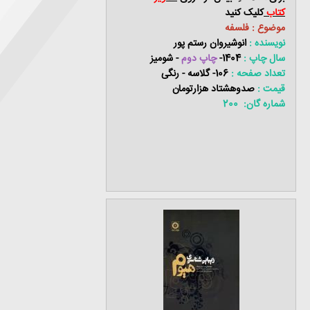
کتاب
کلیک کنید
موضوع : فلسفه
نویسنده :
انوشیروان رستم پور
سال چاپ :
1404-
چاپ دوم
- شومیز
تعداد صفحه :
106- گلاسه - رنگی
قیمت :
صدوهشتاد هزارتومان
شماره گان: 200