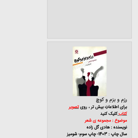
رزم و بزم و کوچ
برای اطلاعاتِ بیش تر ، روی
تصویر
کتاب
کلیک کنید
موضوع : مجموعه ی شعر
نویسنده : هادی گل زاده
سال چاپ : 1403- چاپ سوم- شومیز